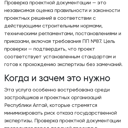
Проверка проектной документации — это
независимая оценка правильности и законности
проектных решений в соответствии с
действующими строительными нормами,
техническими регламентами, постановлениями и
приказами, включая требования ПП №87. Цель
проверки — подтвердить, что проект
соответствует установленным стандартам и
готов к прохождению экспертизы без замечаний.
Когда и зачем это нужно
Эта услуга особенно востребована среди
застройщиков и проектных организаций
Республики Алтай, которые стремятся
минимизировать риск отказа государственной
экспертизы. Проверка проектной документации